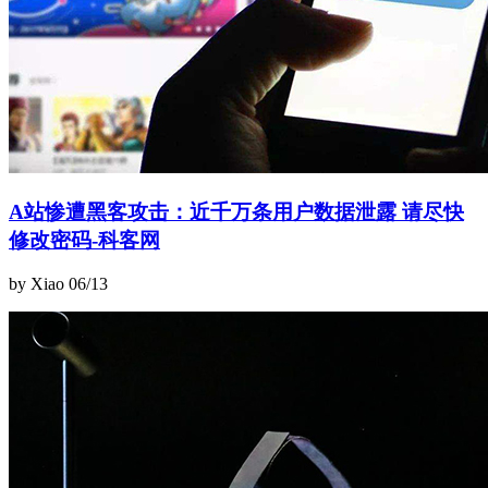
A站惨遭黑客攻击：近千万条用户数据泄露 请尽快
修改密码-科客网
by Xiao
06/13