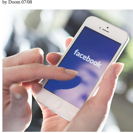
by Doom
07/08