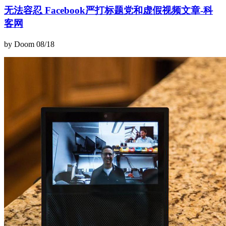
无法容忍 Facebook严打标题党和虚假视频文章-科
客网
by Doom
08/18