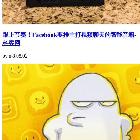
跟上节奏！Facebook要推主打视频聊天的智能音箱-
科客网
by m8
08/02