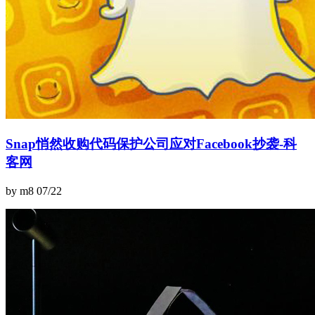
Snap悄然收购代码保护公司应对Facebook抄袭-科
客网
by m8
07/22