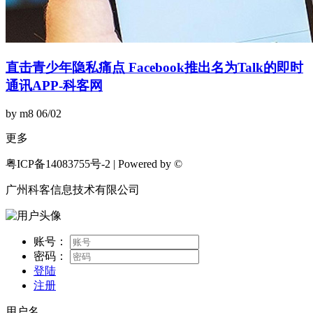
直击青少年隐私痛点 Facebook推出名为Talk的即时
通讯APP-科客网
by m8
06/02
更多
粤ICP备14083755号-2 | Powered by ©
广州科客信息技术有限公司
账号：
密码：
登陆
注册
用户名