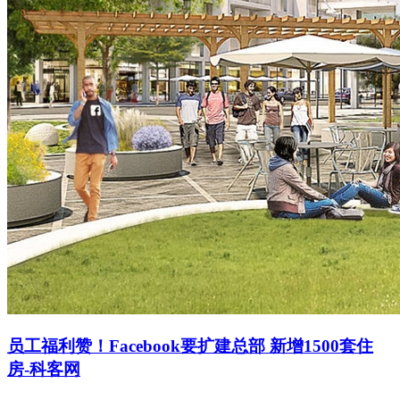
员工福利赞！Facebook要扩建总部 新增1500套住
房-科客网