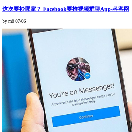
这次要抄哪家？ Facebook要推视频群聊App-科客网
by m8
07/06