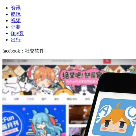
资讯
酷玩
视频
评测
Buy客
出行
facebook
：
社交软件