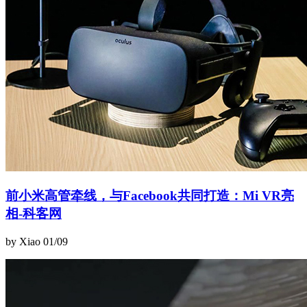
前小米高管牵线，与Facebook共同打造：Mi VR亮
相-科客网
by Xiao
01/09