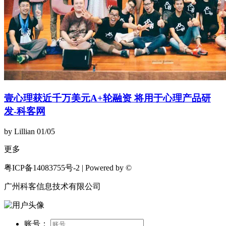
壹心理获近千万美元A+轮融资 将用于心理产品研
发-科客网
by Lillian
01/05
更多
粤ICP备14083755号-2 | Powered by ©
广州科客信息技术有限公司
账号：