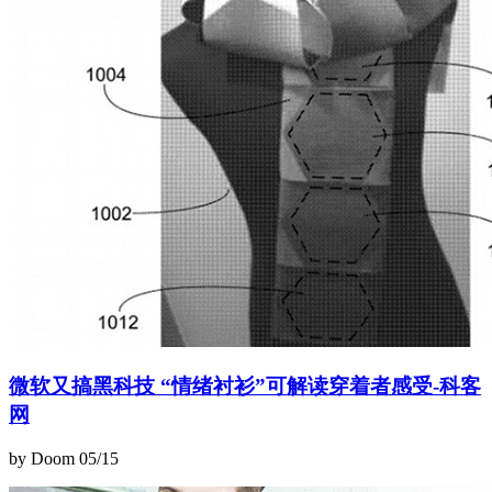
微软又搞黑科技 “情绪衬衫”可解读穿着者感受-科客
网
by Doom
05/15