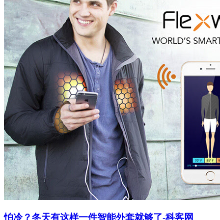
怕冷？冬天有这样一件智能外套就够了-科客网