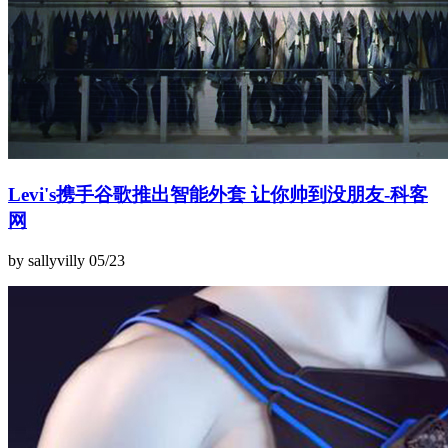
Levi's携手谷歌推出智能外套 让你帅到没朋友-科客
网
by sallyvilly
05/23