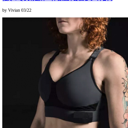
by Vivian
03/22