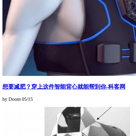
想要减肥？穿上这件智能背心就能帮到你-科客网
by Doom
05/15