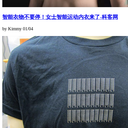
智能衣物不要停！女士智能运动内衣来了-科客网
by Kimmy
01/04