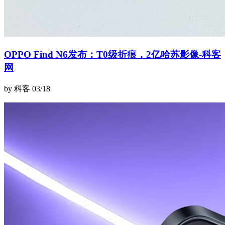
OPPO Find N6发布：T0级折痕，2亿哈苏影像-科客
网
by 科客
03/18