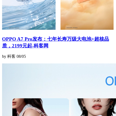
OPPO A7 Pro发布：七年长寿万级大电池+超核品
质，2199元起-科客网
by 科客
08/05