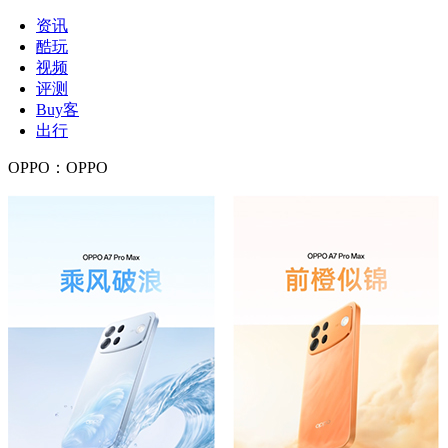
资讯
酷玩
视频
评测
Buy客
出行
OPPO
：
OPPO