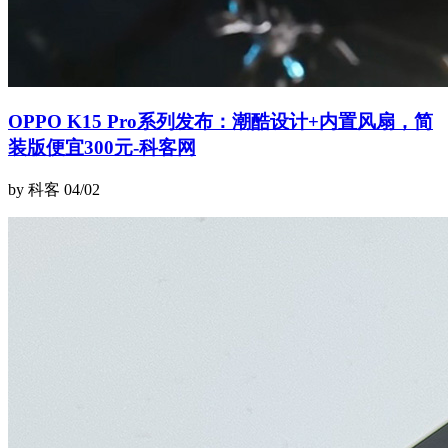
OPPO K15 Pro系列发布：潮酷设计+内置风扇，简
装版便宜300元-科客网
by 科客
04/02