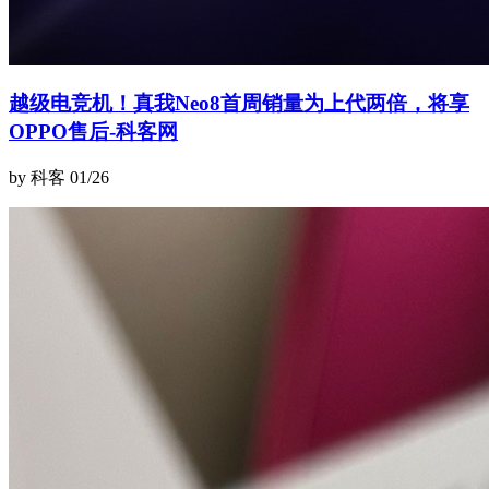
越级电竞机！真我Neo8首周销量为上代两倍，将享
OPPO售后-科客网
by 科客
01/26