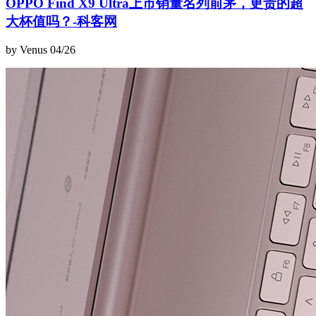
OPPO Find X9 Ultra上市销量名列前茅，更贵的超
大杯值吗？-科客网
by Venus
04/26