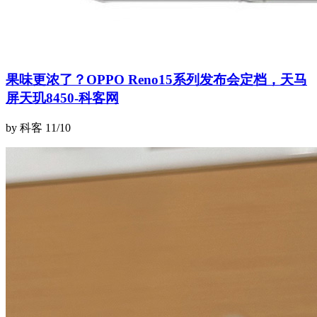
果味更浓了？OPPO Reno15系列发布会定档，天马
屏天玑8450-科客网
by 科客
11/10