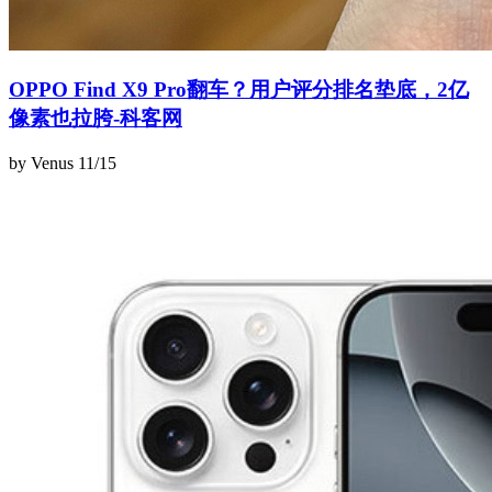
OPPO Find X9 Pro翻车？用户评分排名垫底，2亿
像素也拉胯-科客网
by Venus
11/15