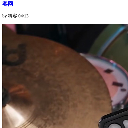
客网
by 科客
04/13