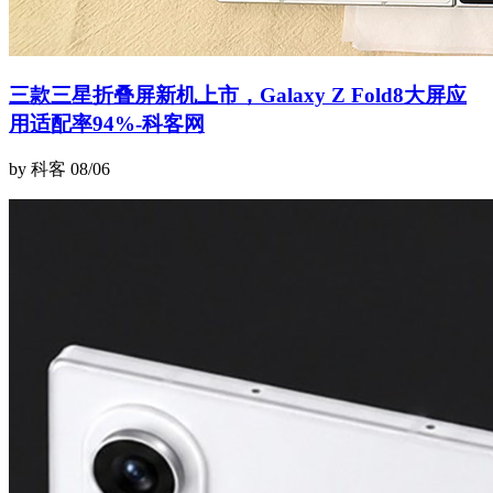
三款三星折叠屏新机上市，Galaxy Z Fold8大屏应
用适配率94%-科客网
by 科客
08/06