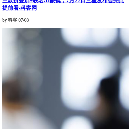
三款折叠屏+联名AI眼镜，7月22日三星发布会亮点
提前看-科客网
by 科客
07/08