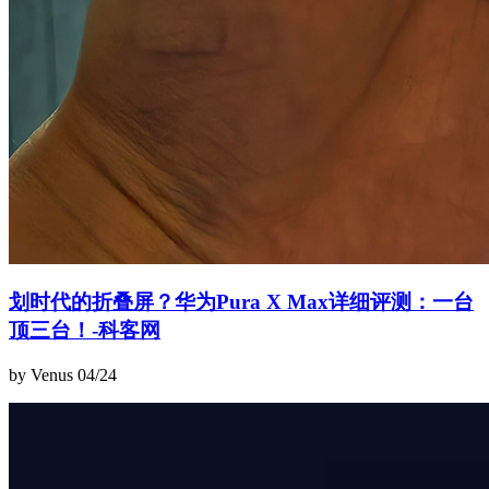
划时代的折叠屏？华为Pura X Max详细评测：一台
顶三台！-科客网
by Venus
04/24