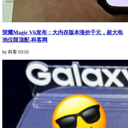
荣耀Magic V6发布：大内存版本涨价千元，超大电
池仅限顶配-科客网
by 科客
03/10