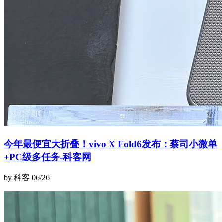
今年最便宜大折叠！vivo X Fold6发布：蔡司小微单
+PC级多任务-科客网
by 科客
06/26