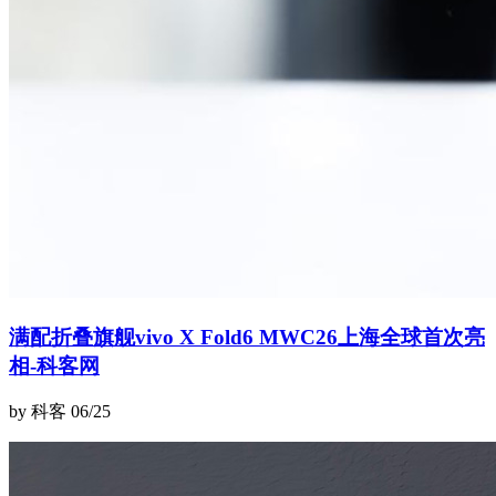
满配折叠旗舰vivo X Fold6 MWC26上海全球首次亮
相-科客网
by 科客
06/25