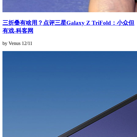
三折叠有啥用？点评三星Galaxy Z TriFold：小众但
有戏-科客网
by Venus
12/11