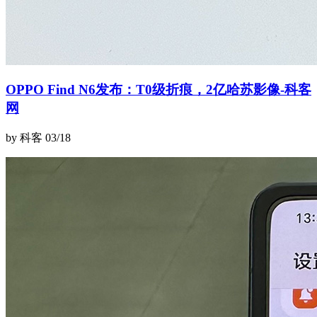
OPPO Find N6发布：T0级折痕，2亿哈苏影像-科客
网
by 科客
03/18