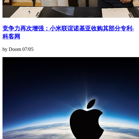
竞争力再次增强：小米联谊诺基亚收购其部分专利-
科客网
by Doom
07/05