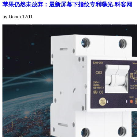
苹果仍然未放弃：最新屏幕下指纹专利曝光-科客网
by Doom
12/11