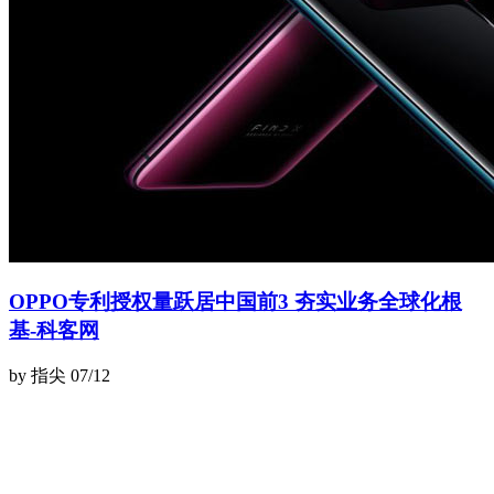
OPPO专利授权量跃居中国前3 夯实业务全球化根
基-科客网
by 指尖
07/12