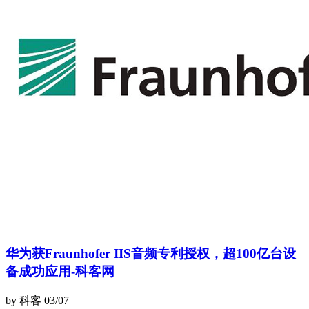
华为获Fraunhofer IIS音频专利授权，超100亿台设
备成功应用-科客网
by 科客
03/07