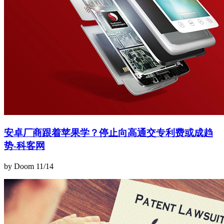
安卓厂商跟着苹果学？停止向高通交专利费或成趋
势-科客网
by Doom
11/14