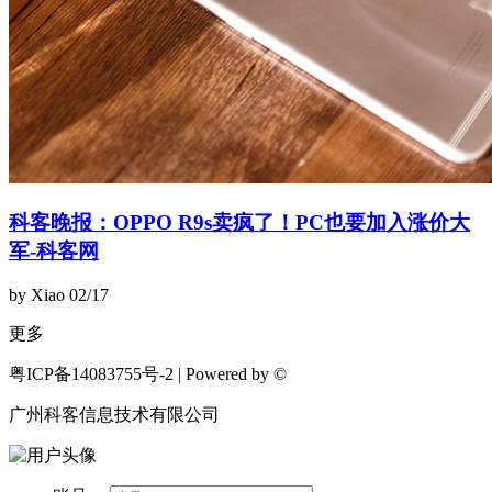
科客晚报：OPPO R9s卖疯了！PC也要加入涨价大
军-科客网
by Xiao
02/17
更多
粤ICP备14083755号-2 | Powered by ©
广州科客信息技术有限公司