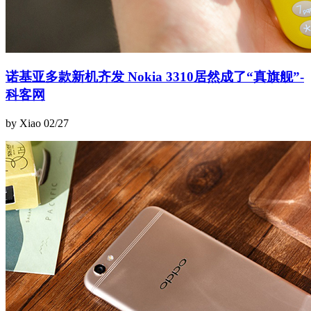
诺基亚多款新机齐发 Nokia 3310居然成了“真旗舰”-
科客网
by Xiao
02/27