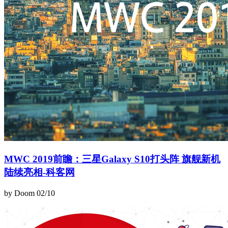
MWC 2019前瞻：三星Galaxy S10打头阵 旗舰新机
陆续亮相-科客网
by Doom
02/10