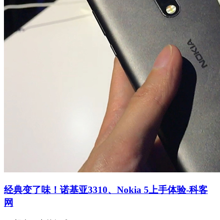
经典变了味！诺基亚3310、Nokia 5上手体验-科客
网