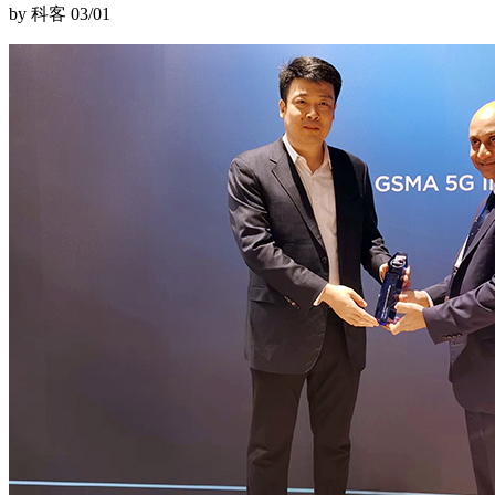
by 科客
03/01