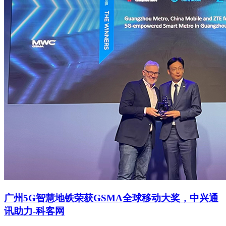
广州5G智慧地铁荣获GSMA全球移动大奖，中兴通
讯助力-科客网