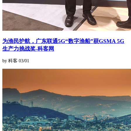
为渔民护航，广东联通5G“数字渔船”获GSMA 5G
生产力挑战奖-科客网
by 科客
03/01