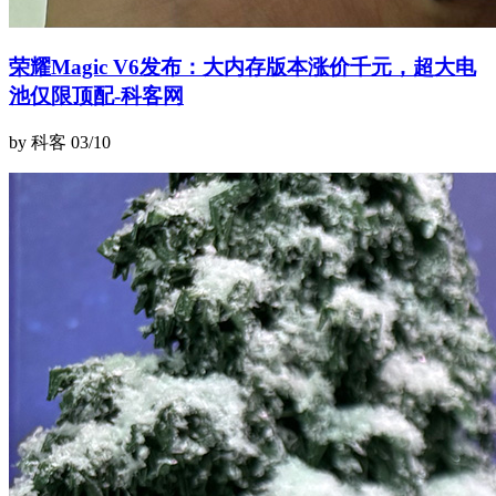
荣耀Magic V6发布：大内存版本涨价千元，超大电
池仅限顶配-科客网
by 科客
03/10