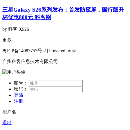
三星Galaxy S26系列发布：首发防窥屏，国行版升
杯优惠800元-科客网
by 科客
02/26
更多
粤ICP备14083755号-2 | Powered by ©
广州科客信息技术有限公司
账号：
密码：
登陆
注册
用户名
退出