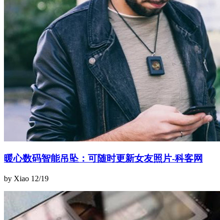
暖心数码智能吊坠：可随时更新女友照片-科客网
by Xiao
12/19