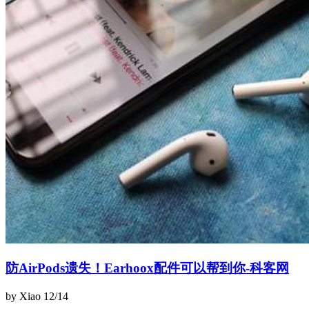
防AirPods遗失！Earhoox配件可以帮到你-科客网
by Xiao
12/14