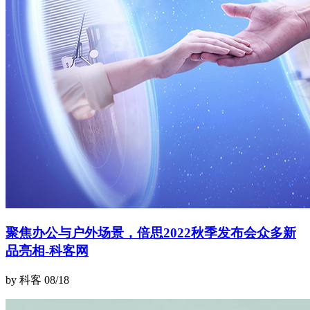
聚焦办公与户外场景，倍思2022秋季发布会众多新
品亮相-科客网
by 科客
08/18