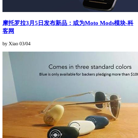
摩托罗拉3月5日发布新品：或为Moto Mods模块-科
客网
by Xiao
03/04