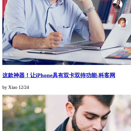
这款神器！让iPhone具有双卡双待功能-科客网
by Xiao
12/24