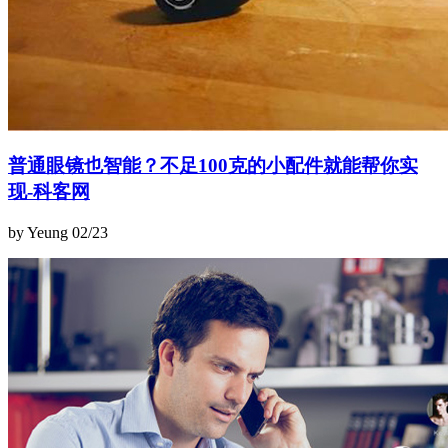
普通眼镜也智能？不足100克的小配件就能帮你实
现-科客网
by Yeung
02/23