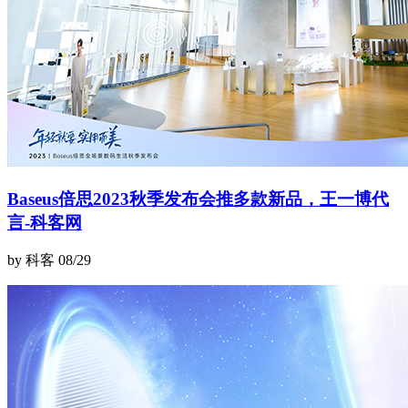
Baseus倍思2023秋季发布会推多款新品，王一博代
言-科客网
by 科客
08/29