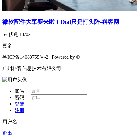
微软配件大军要来啦！Dial只是打头阵-科客网
by 伏龟
11/03
更多
粤ICP备14083755号-2 | Powered by ©
广州科客信息技术有限公司
账号：
密码：
登陆
注册
用户名
退出