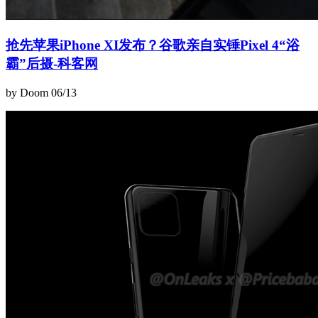
抢先苹果iPhone XI发布？谷歌亲自实锤Pixel 4“浴
霸”后摄-科客网
by Doom
06/13