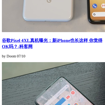
谷歌Pixel 4XL真机曝光：新iPhone也长这样 你觉得
OK吗？-科客网
by Doom
07/10