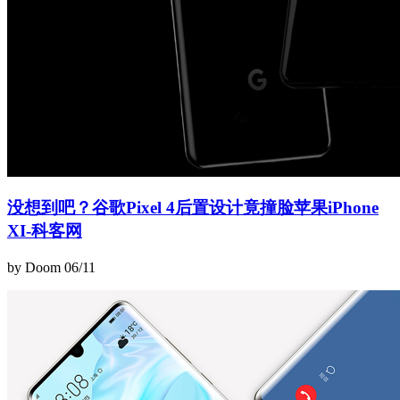
没想到吧？谷歌Pixel 4后置设计竟撞脸苹果iPhone
XI-科客网
by Doom
06/11