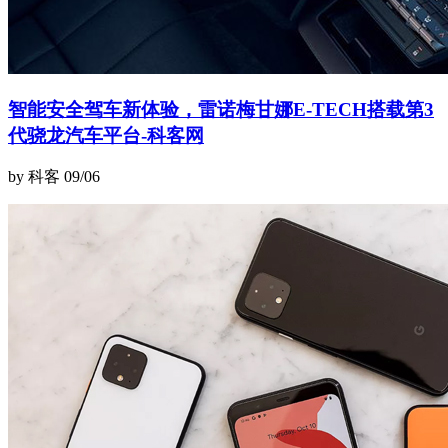
智能安全驾车新体验，雷诺梅甘娜E-TECH搭载第3
代骁龙汽车平台-科客网
by 科客
09/06