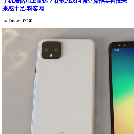
手机居然用上雷达？谷歌Pixel 4隔空操作黑科技未
来感十足-科客网
by Doom
07/30