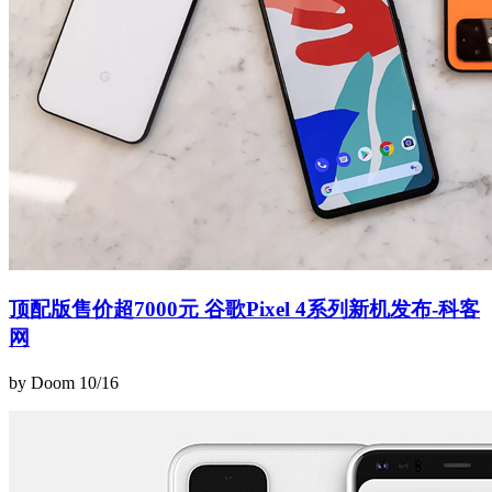
顶配版售价超7000元 谷歌Pixel 4系列新机发布-科客
网
by Doom
10/16