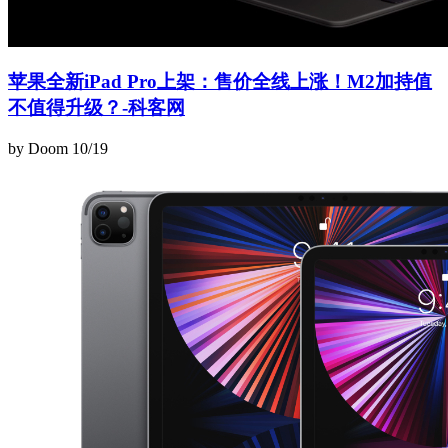
苹果全新iPad Pro上架：售价全线上涨！M2加持值
不值得升级？-科客网
by Doom
10/19