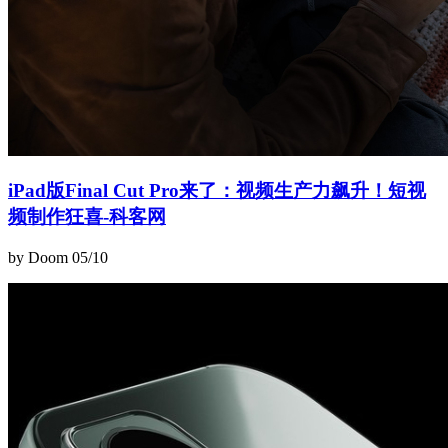
iPad版Final Cut Pro来了：视频生产力飙升！短视
频制作狂喜-科客网
by Doom
05/10