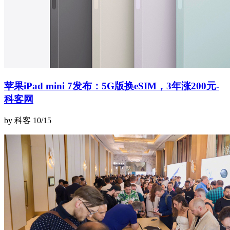
苹果iPad mini 7发布：5G版换eSIM，3年涨200元-
科客网
by 科客
10/15