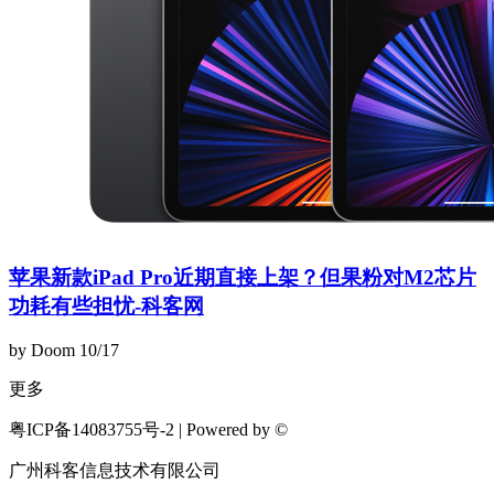
苹果新款iPad Pro近期直接上架？但果粉对M2芯片
功耗有些担忧-科客网
by Doom
10/17
更多
粤ICP备14083755号-2 | Powered by ©
广州科客信息技术有限公司