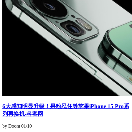
6大感知明显升级！果粉忍住等苹果iPhone 15 Pro系
列再换机-科客网
by Doom
01/10