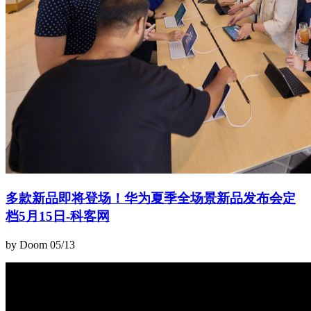
多款新品即将登场！华为夏季全场景新品发布会定
档5月15日-科客网
by Doom
05/13