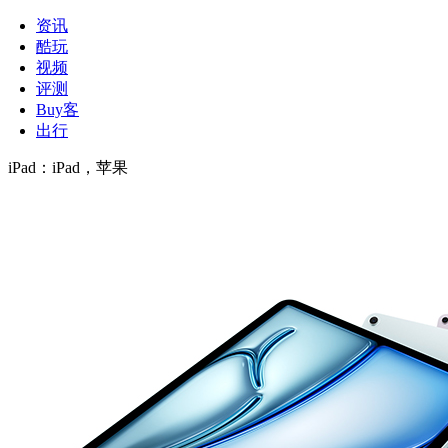
资讯
酷玩
视频
评测
Buy客
出行
iPad
：
iPad，苹果