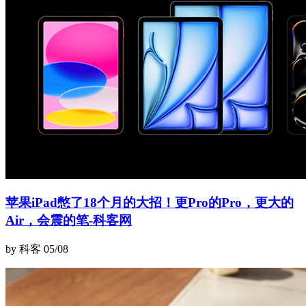
苹果iPad憋了18个月的大招！更Pro的Pro，更大的
Air，会震的笔-科客网
by 科客
05/08