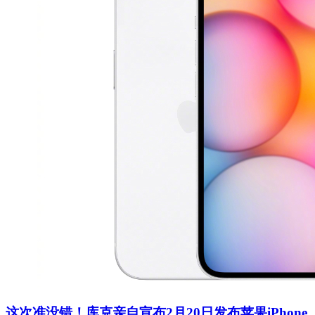
这次准没错！库克亲自宣布2月20日发布苹果iPhone