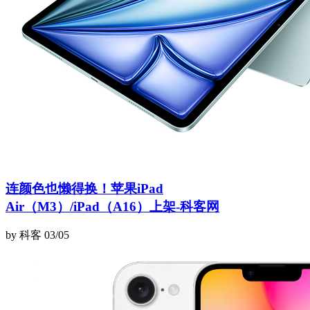
连颜色也懒得换！苹果iPad
Air（M3）/iPad（A16）上架-科客网
by 科客
03/05