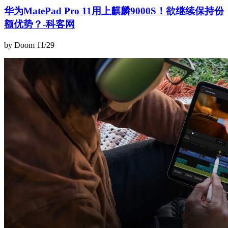
华为MatePad Pro 11用上麒麟9000S！欲继续保持份
额优势？-科客网
by Doom
11/29