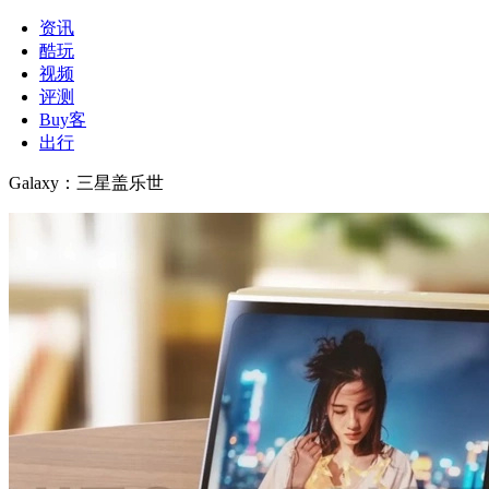
资讯
酷玩
视频
评测
Buy客
出行
Galaxy
：
三星盖乐世