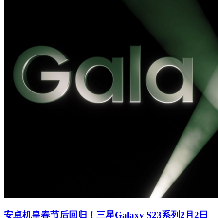
安卓机皇春节后回归！三星Galaxy S23系列2月2日