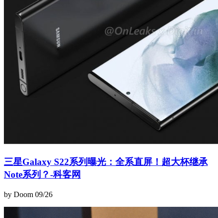
三星Galaxy S22系列曝光：全系直屏！超大杯继承
Note系列？-科客网
by Doom
09/26