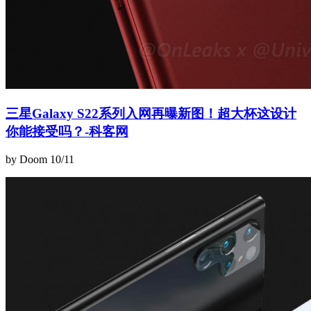
三星Galaxy S22系列入网再曝新图！超大杯这设计
你能接受吗？-科客网
by Doom
10/11