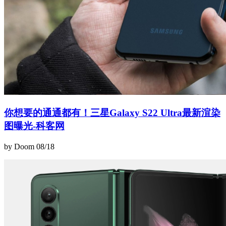
你想要的通通都有！三星Galaxy S22 Ultra最新渲染
图曝光-科客网
by Doom
08/18