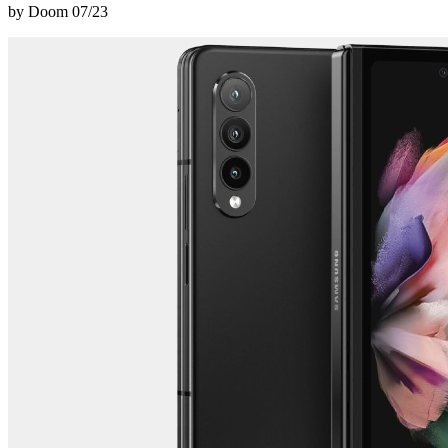
by Doom
07/23