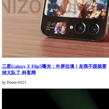
三星Galaxy Z Flip5曝光：外屏拉满！友商不跟就要
掉大队了-科客网
by Doom
03/21