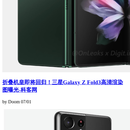
折叠机皇即将回归！三星Galaxy Z Fold3高清渲染
图曝光-科客网
by Doom
07/01