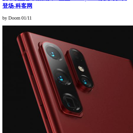
登场-科客网
by Doom
01/11